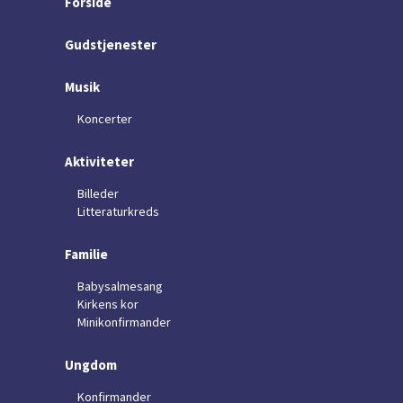
Forside
Gudstjenester
Musik
Koncerter
Aktiviteter
Billeder
Litteraturkreds
Familie
Babysalmesang
Kirkens kor
Minikonfirmander
Ungdom
Konfirmander