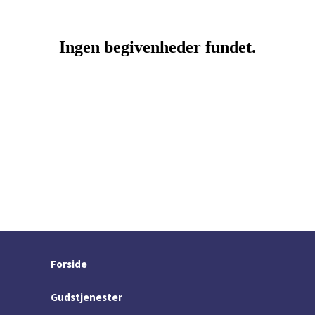
Forside
Gudstjenester