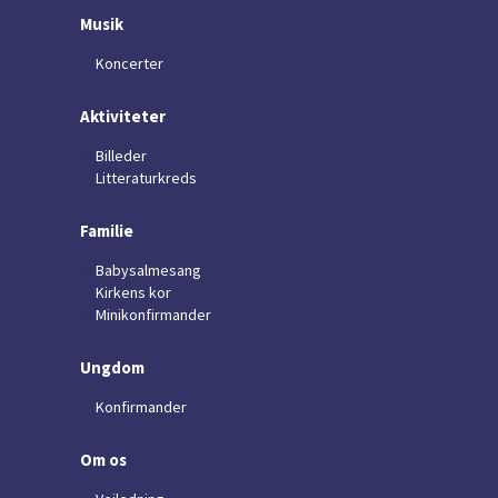
Musik
Koncerter
Aktiviteter
Billeder
Litteraturkreds
Familie
Babysalmesang
Kirkens kor
Minikonfirmander
Ungdom
Konfirmander
Om os