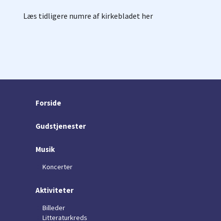
Læs tidligere numre af kirkebladet her
Forside
Gudstjenester
Musik
Koncerter
Aktiviteter
Billeder
Litteraturkreds