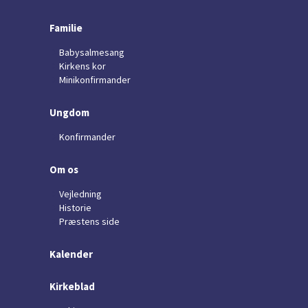
Familie
Babysalmesang
Kirkens kor
Minikonfirmander
Ungdom
Konfirmander
Om os
Vejledning
Historie
Præstens side
Kalender
Kirkeblad