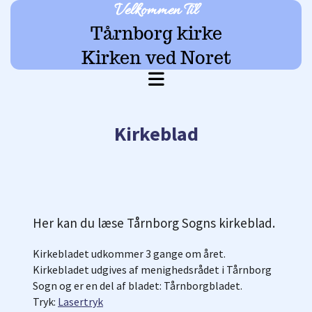
Velkommen Til
Tårnborg kirke
Kirken ved Noret
Kirkeblad
Her kan du læse Tårnborg Sogns kirkeblad.
Kirkebladet udkommer 3 gange om året.
Kirkebladet udgives af menighedsrådet i Tårnborg
Sogn og er en del af bladet: Tårnborgbladet.
Tryk:
Lasertryk