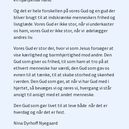
Og det er hele forskellen på vores Gud og en gud der
bliver brugt til at indskrænke menneskers frihed og
livsglæde. Vores Gud er ikke stor, når vi underkaster
os ham, vores Gud er ikke stor, når vi ødelægger
andres liv.
Vores Gud er stor der, hvor vi som Jesus forsøger at
vise kærlighed og barmhjertighed mod andre. Den
Gud som giver os frihed, til som ham at tro på at
ethvert menneske har værdi, den Gud som gav os
evnen til at tænke, til at skabe storhed og skønhed
i verden. Den Gud som gør, at når vi har Gud med i
hjertet, så bevæges vi og røres vi, hvergang vi står
ansigt til ansigt med et andet menneske.
Den Gud som gør livet til at leve både når det er
hverdag og når det er fest.
Nina Dyrhoff Nyegaard