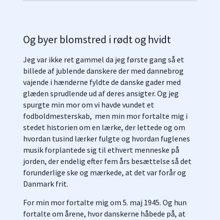
Og byer blomstred i rødt og hvidt
Jeg var ikke ret gammel da jeg første gang så et
billede af jublende danskere der med dannebrog
vajende i hænderne fyldte de danske gader med
glæden sprudlende ud af deres ansigter. Og jeg
spurgte min mor om vi havde vundet et
fodboldmesterskab, men min mor fortalte mig i
stedet historien om en lærke, der lettede og om
hvordan tusind lærker fulgte og hvordan fuglenes
musik forplantede sig til ethvert menneske på
jorden, der endelig efter fem års besættelse så det
forunderlige ske og mærkede, at det var forår og
Danmark frit.
For min mor fortalte mig om 5. maj 1945. Og hun
fortalte om årene, hvor danskerne håbede på, at