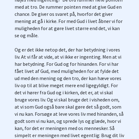
med at tro. De rummer pointen med at give Gud en
chance. De giver os svaret på, hvorfor det giver
mening at gå i kirke. For med Gud i livet åbner vi for
muligheden for at gøre livet større end det, vi kan
se og måle.
Og er det ikke netop det, der har betydning i vores
liv. At vi får at vide, at vi ikke er ingenting. Men at vi
har betydning. For Gud og for hinanden. For vi har
fået livet af Gud, med muligheden for at fylde det
ud med den mening og den tro, der kan hæve vores
liv op til at blive meget mere end ligegyldigt. For
det vi hører fra Gud og i kirken, det er, at vi skal
bruge vores liv. Og vi skal bruge det i visheden om,
at vi som Gud også bare skal gøre det så godt, som
vi nu kan. Forsøge at leve vores liv med hinanden, så
godt som vi nu kan, og sprede lys og glæde, hvor vi
kan, for det er meningen med os mennesker. Så
simpelt er meningen med livet egentlig: Brug dit liv