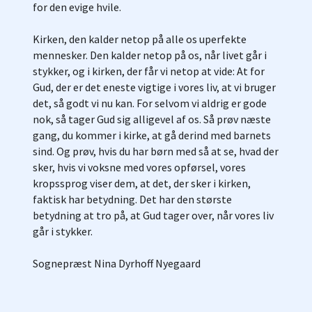
for den evige hvile.
Kirken, den kalder netop på alle os uperfekte
mennesker. Den kalder netop på os, når livet går i
stykker, og i kirken, der får vi netop at vide: At for
Gud, der er det eneste vigtige i vores liv, at vi bruger
det, så godt vi nu kan. For selvom vi aldrig er gode
nok, så tager Gud sig alligevel af os. Så prøv næste
gang, du kommer i kirke, at gå derind med barnets
sind. Og prøv, hvis du har børn med så at se, hvad der
sker, hvis vi voksne med vores opførsel, vores
kropssprog viser dem, at det, der sker i kirken,
faktisk har betydning. Det har den største
betydning at tro på, at Gud tager over, når vores liv
går i stykker.
Sognepræst Nina Dyrhoff Nyegaard