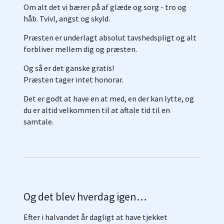
Om alt det vi bærer på af glæde og sorg - tro og
håb. Tvivl, angst og skyld.
Præsten er underlagt absolut tavshedspligt og alt
forbliver mellem dig og præsten.
Og så er det ganske gratis!
Præsten tager intet honorar.
Det er godt at have en at med, en der kan lytte, og
du er altid velkommen til at aftale tid til en
samtale.
Og det blev hverdag igen…
Efter i halvandet år dagligt at have tjekket