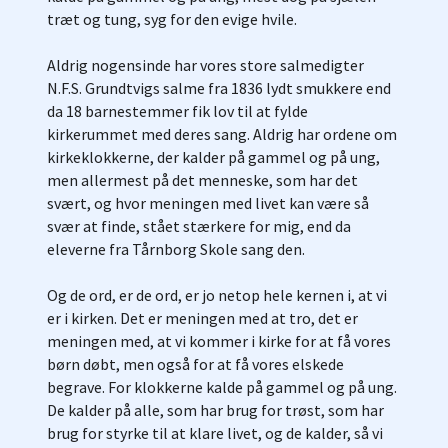
træt og tung, syg for den evige hvile.
Aldrig nogensinde har vores store salmedigter
N.F.S. Grundtvigs salme fra 1836 lydt smukkere end
da 18 barnestemmer fik lov til at fylde
kirkerummet med deres sang. Aldrig har ordene om
kirkeklokkerne, der kalder på gammel og på ung,
men allermest på det menneske, som har det
svært, og hvor meningen med livet kan være så
svær at finde, stået stærkere for mig, end da
eleverne fra Tårnborg Skole sang den.
Og de ord, er de ord, er jo netop hele kernen i, at vi
er i kirken. Det er meningen med at tro, det er
meningen med, at vi kommer i kirke for at få vores
børn døbt, men også for at få vores elskede
begrave. For klokkerne kalde på gammel og på ung.
De kalder på alle, som har brug for trøst, som har
brug for styrke til at klare livet, og de kalder, så vi