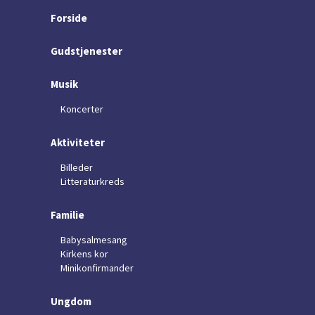
Forside
Gudstjenester
Musik
Koncerter
Aktiviteter
Billeder
Litteraturkreds
Familie
Babysalmesang
Kirkens kor
Minikonfirmander
Ungdom