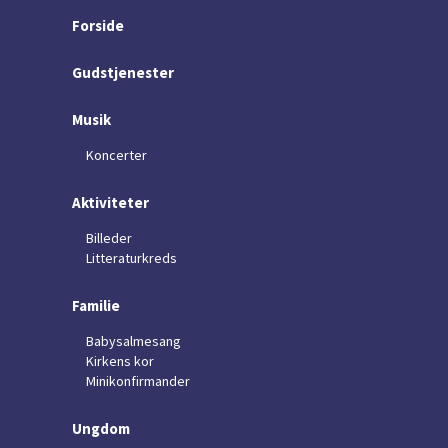
Forside
Gudstjenester
Musik
Koncerter
Aktiviteter
Billeder
Litteraturkreds
Familie
Babysalmesang
Kirkens kor
Minikonfirmander
Ungdom