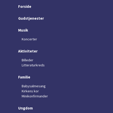
Forside
Gudstjenester
Musik
Koncerter
Aktiviteter
Billeder
Litteraturkreds
Familie
Babysalmesang
Kirkens kor
Minikonfirmander
Ungdom