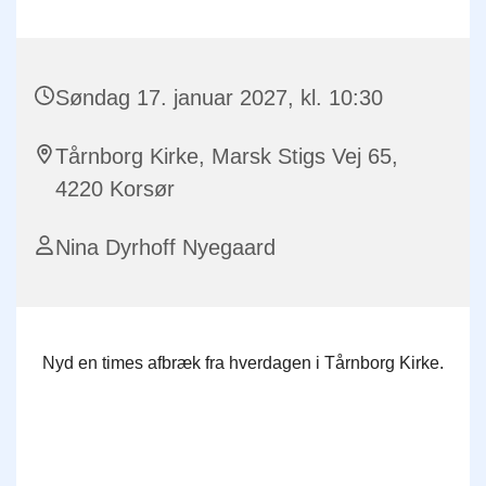
Søndag 17. januar 2027, kl. 10:30
Tårnborg Kirke, Marsk Stigs Vej 65,
4220 Korsør
Nina Dyrhoff Nyegaard
Nyd en times afbræk fra hverdagen i Tårnborg Kirke.