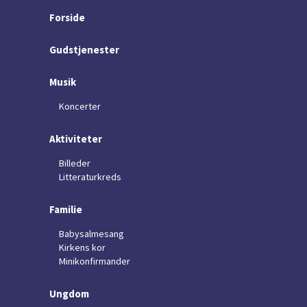
Forside
Gudstjenester
Musik
Koncerter
Aktiviteter
Billeder
Litteraturkreds
Familie
Babysalmesang
Kirkens kor
Minikonfirmander
Ungdom