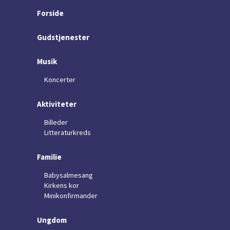
Forside
Gudstjenester
Musik
Koncerter
Aktiviteter
Billeder
Litteraturkreds
Familie
Babysalmesang
Kirkens kor
Minikonfirmander
Ungdom