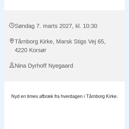
Søndag 7. marts 2027, kl. 10:30
Tårnborg Kirke, Marsk Stigs Vej 65,
4220 Korsør
Nina Dyrhoff Nyegaard
Nyd en times afbræk fra hverdagen i Tårnborg Kirke.