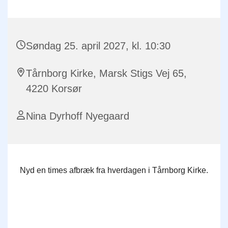
Søndag 25. april 2027, kl. 10:30
Tårnborg Kirke, Marsk Stigs Vej 65,
4220 Korsør
Nina Dyrhoff Nyegaard
Nyd en times afbræk fra hverdagen i Tårnborg Kirke.