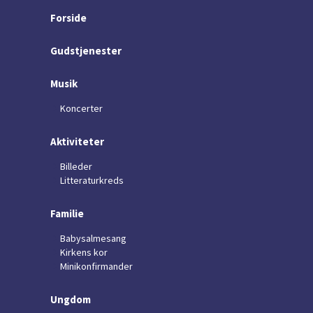
Forside
Gudstjenester
Musik
Koncerter
Aktiviteter
Billeder
Litteraturkreds
Familie
Babysalmesang
Kirkens kor
Minikonfirmander
Ungdom