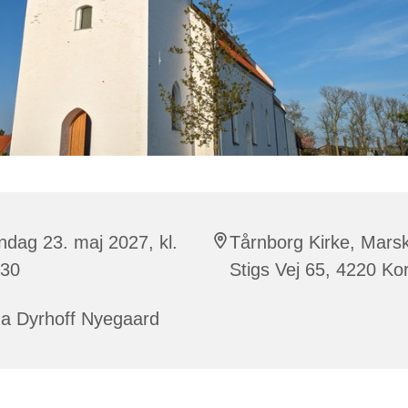
dag 23. maj 2027, kl.
Tårnborg Kirke, Mars
:30
Stigs Vej 65, 4220 Ko
na Dyrhoff Nyegaard