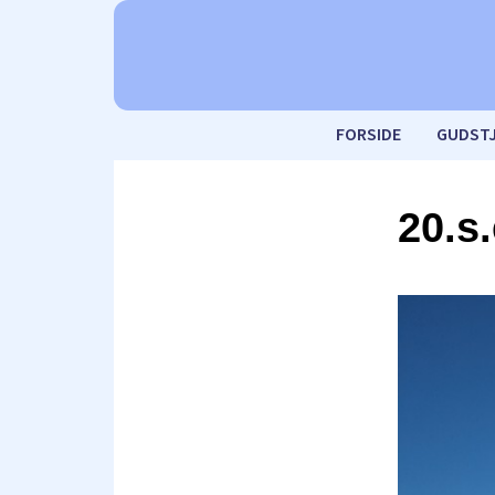
FORSIDE
GUDST
20.s.