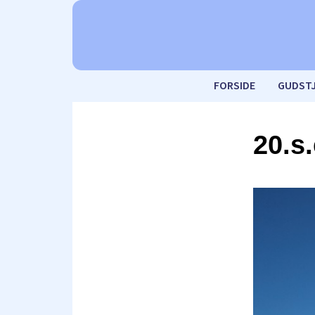
FORSIDE
GUDST
20.s.