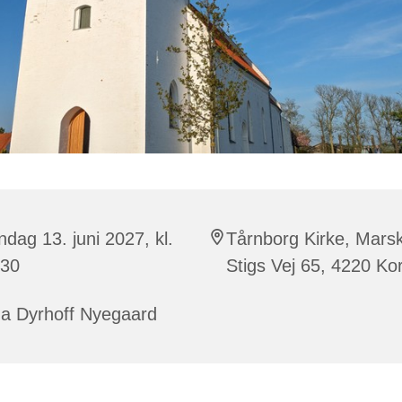
dag 13. juni 2027, kl.
Tårnborg Kirke, Mars
:30
Stigs Vej 65, 4220 Ko
na Dyrhoff Nyegaard