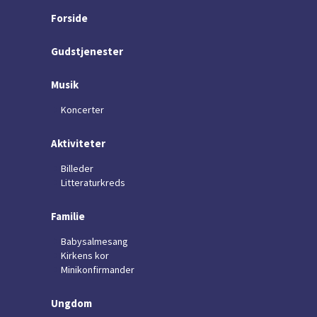
Forside
Gudstjenester
Musik
Koncerter
Aktiviteter
Billeder
Litteraturkreds
Familie
Babysalmesang
Kirkens kor
Minikonfirmander
Ungdom