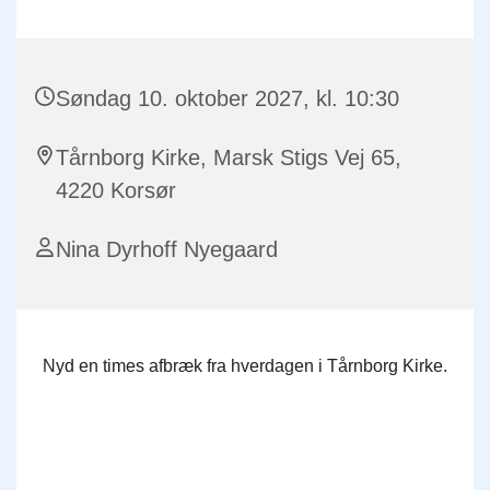
Søndag 10. oktober 2027, kl. 10:30
Tårnborg Kirke, Marsk Stigs Vej 65,
4220 Korsør
Nina Dyrhoff Nyegaard
Nyd en times afbræk fra hverdagen i Tårnborg Kirke.