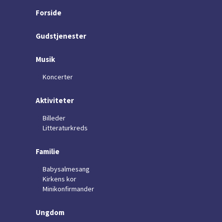
Forside
Gudstjenester
Musik
Koncerter
Aktiviteter
Billeder
Litteraturkreds
Familie
Babysalmesang
Kirkens kor
Minikonfirmander
Ungdom