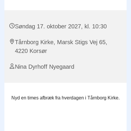
Søndag 17. oktober 2027, kl. 10:30
Tårnborg Kirke, Marsk Stigs Vej 65,
4220 Korsør
Nina Dyrhoff Nyegaard
Nyd en times afbræk fra hverdagen i Tårnborg Kirke.