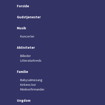
Forside
Gudstjenester
Musik
Koncerter
Aktiviteter
Billeder
Litteraturkreds
Familie
Babysalmesang
Kirkens kor
Minikonfirmander
Ungdom