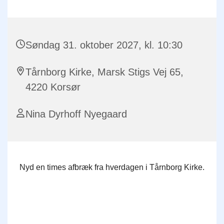
Søndag 31. oktober 2027, kl. 10:30
Tårnborg Kirke, Marsk Stigs Vej 65,
4220 Korsør
Nina Dyrhoff Nyegaard
Nyd en times afbræk fra hverdagen i Tårnborg Kirke.