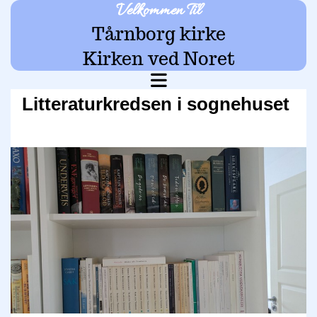
Velkommen Til
Tårnborg kirke
Kirken ved Noret
Litteraturkredsen i sognehuset