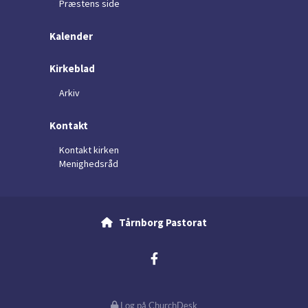
Præstens side
Kalender
Kirkeblad
Arkiv
Kontakt
Kontakt kirken
Menighedsråd
Tårnborg Pastorat

Log på ChurchDesk