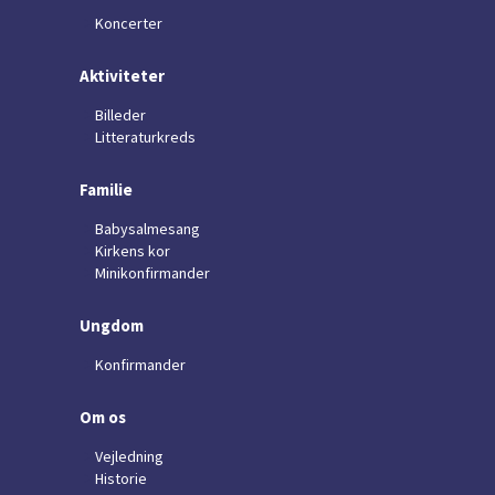
Koncerter
Aktiviteter
Billeder
Litteraturkreds
Familie
Babysalmesang
Kirkens kor
Minikonfirmander
Ungdom
Konfirmander
Om os
Vejledning
Historie