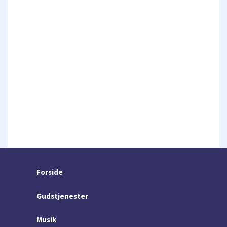
Forside
Gudstjenester
Musik