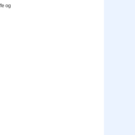
fe og