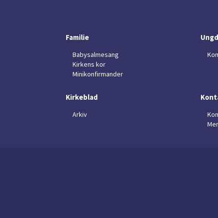
Familie
Ung
Babysalmesang
Kon
Kirkens kor
Minikonfirmander
Kirkeblad
Kont
Arkiv
Kon
Men