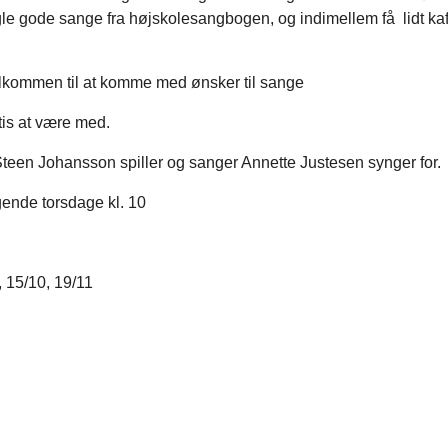
le gode sange fra højskolesangbogen, og indimellem få lidt kaf
lkommen til at komme med ønsker til sange
tis at være med.
teen Johansson spiller og sanger Annette Justesen synger for.
gende torsdage kl. 10
, 15/10, 19/11